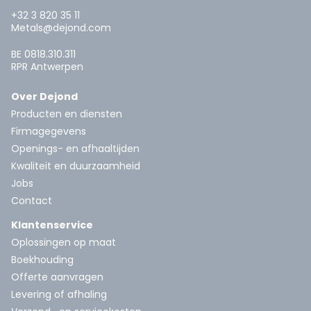
+32 3 820 35 11
Metals@dejond.com
BE 0818.310.311
RPR Antwerpen
Over Dejond
Producten en diensten
Firmagegevens
Openings- en afhaaltijden
Kwaliteit en duurzaamheid
Jobs
Contact
Klantenservice
Oplossingen op maat
Boekhouding
Offerte aanvragen
Levering of afhaling