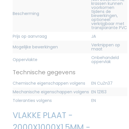
krassen kunnen
voorkomen
tijdens de
Bescherming
bewerkingen,
optioneel
verkrijgbaar met
transparante PVC
Prijs op aanvraag
JA
Verknippen op
Mogelijke bewerkingen
maat
Onbehandeld
Oppervlakte
oppervlak
Technische gegevens
Chemische eigenschappen volgens
EN CuZn37
Mechanische eigenschappen volgens
EN 12163
Toleranties volgens
EN
VLAKKE PLAAT -
2000X1000X1,5MM -