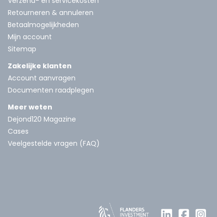
Verzend- en servicekosten
Retourneren & annuleren
Betaalmogelijkheden
Mijn account
Sitemap
Zakelijke klanten
Account aanvragen
Documenten raadplegen
Meer weten
Dejond120 Magazine
Cases
Veelgestelde vragen (FAQ)