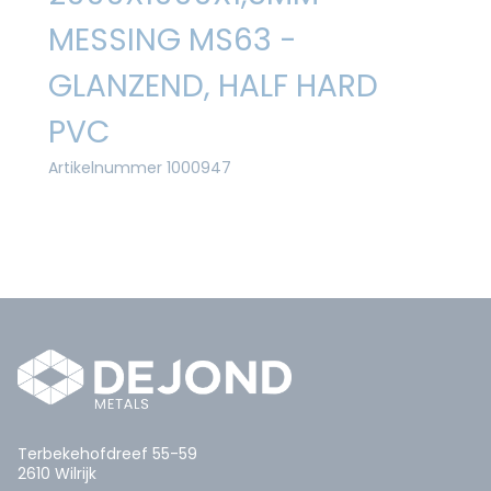
MESSING MS63 -
GLANZEND, HALF HARD
PVC
Artikelnummer 1000947
Terbekehofdreef 55-59
2610 Wilrijk