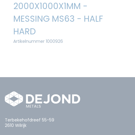
2000X1000X1MM -
MESSING MS63 - HALF
HARD
Artikelnummer 1000926
Terbekehofdreef 55-59
2610 Wilrijk