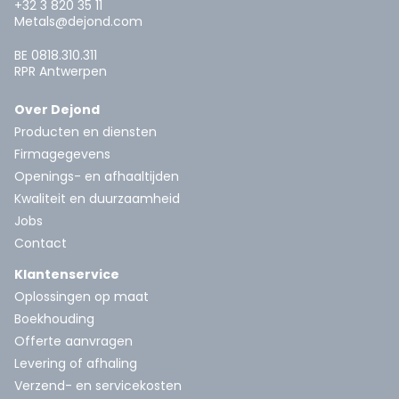
+32 3 820 35 11
Metals@dejond.com
BE 0818.310.311
RPR Antwerpen
Over Dejond
Producten en diensten
Firmagegevens
Openings- en afhaaltijden
Kwaliteit en duurzaamheid
Jobs
Contact
Klantenservice
Oplossingen op maat
Boekhouding
Offerte aanvragen
Levering of afhaling
Verzend- en servicekosten