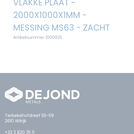
VLAKKE PLAAT -
2000X1000X1MM -
MESSING MS63 - ZACHT
Artikelnummer 1000925
Terbekehofdreef 55-59
2610 Wilrijk
+32 3 820 35 11