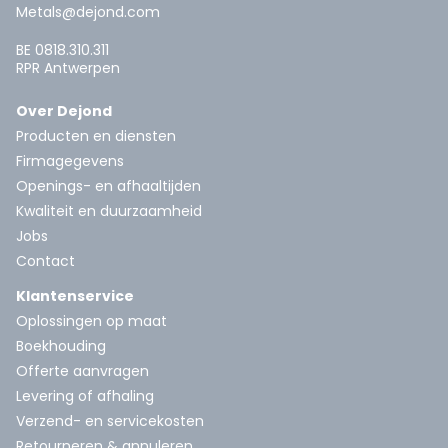
Metals@dejond.com
BE 0818.310.311
RPR Antwerpen
Over Dejond
Producten en diensten
Firmagegevens
Openings- en afhaaltijden
Kwaliteit en duurzaamheid
Jobs
Contact
Klantenservice
Oplossingen op maat
Boekhouding
Offerte aanvragen
Levering of afhaling
Verzend- en servicekosten
Retourneren & annuleren