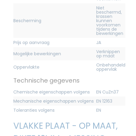
Niet
beschermd,
krassen
Bescherming
kunnen
voorkomen
tijdens de
bewerkingen
Prijs op aanvraag
JA
Verknippen
Mogelijke bewerkingen
op maat
Onbehandeld
Oppervlakte
oppervlak
Technische gegevens
Chemische eigenschappen volgens
EN CuZn37
Mechanische eigenschappen volgens
EN 12163
Toleranties volgens
EN
VLAKKE PLAAT - OP MAAT,