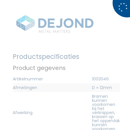
Productspecificaties
Product gegevens
Artikelnummer
1003046
Afmetingen
D = 12mm
Bramen
kunnen
voorkomen
bij het
Afwerking
verknippen,
krassen op
het oppervlak
kunnen
voorkomen