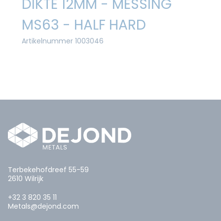
DIKTE 12MM - MESSING
MS63 - HALF HARD
Artikelnummer 1003046
Terbekehofdreef 55-59
2610 Wilrijk
+32 3 820 35 11
Metals@dejond.com