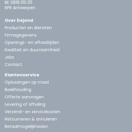
BE 0818.310.311
RPR Antwerpen
Over Dejond
Producten en diensten
Firmagegevens
Openings- en afhaaltijden
Kwaliteit en duurzaamheid
Jobs
Contact
Klantenservice
Oplossingen op maat
Boekhouding
Offerte aanvragen
Levering of afhaling
Verzend- en servicekosten
Retourneren & annuleren
Betaalmogelijkheden