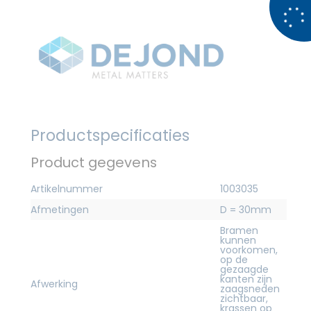
Productspecificaties
Product gegevens
Artikelnummer
1003035
Afmetingen
D = 30mm
Bramen
kunnen
voorkomen,
op de
gezaagde
kanten zijn
Afwerking
zaagsneden
zichtbaar,
krassen op