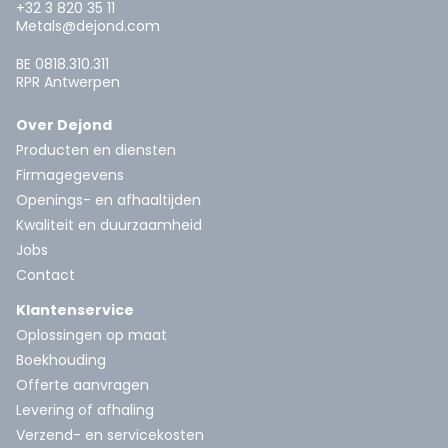
+32 3 820 35 11
Metals@dejond.com
BE 0818.310.311
RPR Antwerpen
Over Dejond
Producten en diensten
Firmagegevens
Openings- en afhaaltijden
Kwaliteit en duurzaamheid
Jobs
Contact
Klantenservice
Oplossingen op maat
Boekhouding
Offerte aanvragen
Levering of afhaling
Verzend- en servicekosten