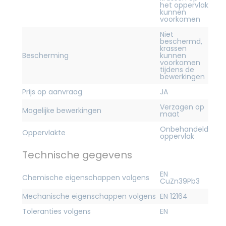
het oppervlak
kunnen
voorkomen
Niet
beschermd,
krassen
Bescherming
kunnen
voorkomen
tijdens de
bewerkingen
Prijs op aanvraag
JA
Verzagen op
Mogelijke bewerkingen
maat
Onbehandeld
Oppervlakte
oppervlak
Technische gegevens
EN
Chemische eigenschappen volgens
CuZn39Pb3
Mechanische eigenschappen volgens
EN 12164
Toleranties volgens
EN