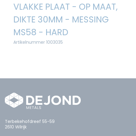
VLAKKE PLAAT - OP MAAT,
DIKTE 30MM - MESSING
MS58 - HARD
Artikelnummer 1003035
Terbekehofdreef 55-59
2610 Wilrijk