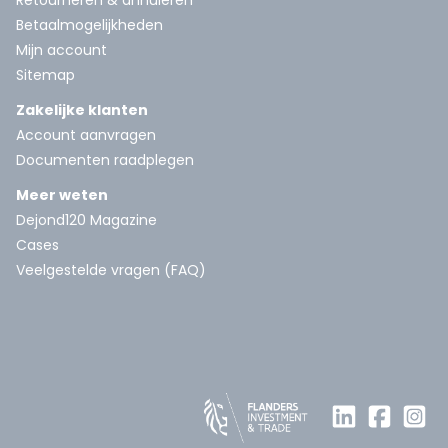
Retourneren & annuleren
Betaalmogelijkheden
Mijn account
Sitemap
Zakelijke klanten
Account aanvragen
Documenten raadplegen
Meer weten
Dejond120 Magazine
Cases
Veelgestelde vragen (FAQ)