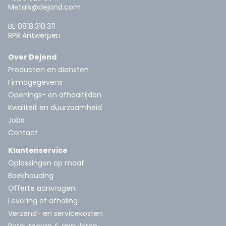
Metals@dejond.com
BE 0818.310.311
RPR Antwerpen
Over Dejond
Producten en diensten
Firmagegevens
Openings- en afhaaltijden
Kwaliteit en duurzaamheid
Jobs
Contact
Klantenservice
Oplossingen op maat
Boekhouding
Offerte aanvragen
Levering of afhaling
Verzend- en servicekosten