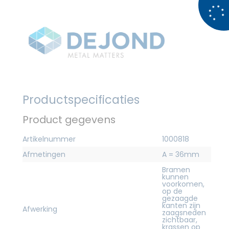
Productspecificaties
Product gegevens
Artikelnummer
1000818
Afmetingen
A = 36mm
Bramen
kunnen
voorkomen,
op de
gezaagde
kanten zijn
Afwerking
zaagsneden
zichtbaar,
krassen op