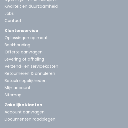
Kwaliteit en duurzaamheid
Jobs
Contact
Klantenservice
Oplossingen op maat
Boekhouding
Offerte aanvragen
Levering of afhaling
Verzend- en servicekosten
Retourneren & annuleren
Betaalmogelijkheden
Mijn account
Sitemap
Zakelijke klanten
Account aanvragen
Documenten raadplegen