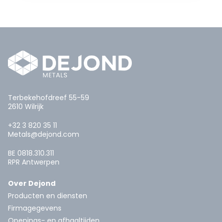
Terbekehofdreef 55-59
2610 Wilrijk
+32 3 820 35 11
Metals@dejond.com
BE 0818.310.311
RPR Antwerpen
Over Dejond
Producten en diensten
Firmagegevens
Openings- en afhaaltijden