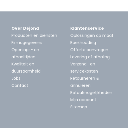
Over Dejond
Klantenservice
Producten en diensten
Oplossingen op maat
Firmagegevens
Boekhouding
Openings- en
Offerte aanvragen
afhaaltijden
Levering of afhaling
Kwaliteit en
Verzend- en
duurzaamheid
servicekosten
Jobs
Retourneren &
Contact
annuleren
Betaalmogelijkheden
Mijn account
Sitemap