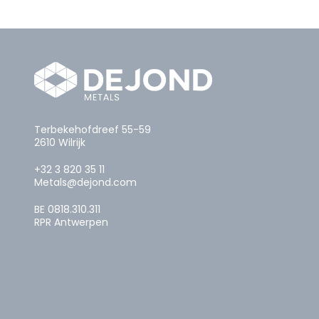
Terbekehofdreef 55-59
2610 Wilrijk
+32 3 820 35 11
Metals@dejond.com
BE 0818.310.311
RPR Antwerpen