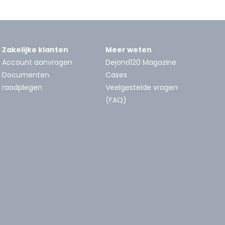
Zakelijke klanten
Meer weten
Account aanvragen
Dejond120 Magazine
Documenten
Cases
raadplegen
Veelgestelde vragen
(FAQ)