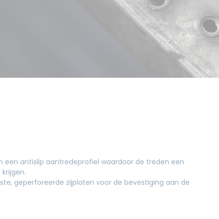
an een antislip aantredeprofiel waardoor de treden een
krijgen.
te, geperforeerde zijplaten voor de bevestiging aan de