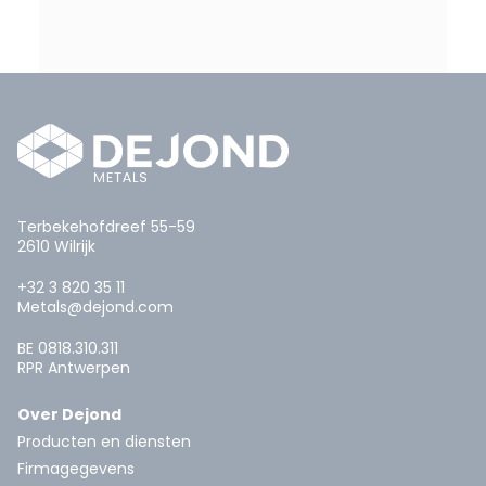
Terbekehofdreef 55-59
2610 Wilrijk
+32 3 820 35 11
Metals@dejond.com
BE 0818.310.311
RPR Antwerpen
Over Dejond
Producten en diensten
Firmagegevens