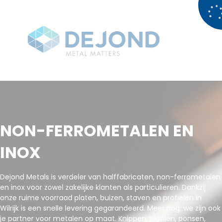
NON-FERROMETALEN EN
INOX
Dejond Metals is verdeler van halffabricaten, non-ferrometalen
en inox voor zowel zakelijke klanten als particulieren. Dankzij
onze ruime voorraad platen, buizen, staven en profielen in
Wilrijk is een snelle levering gegarandeerd. Meer nog: we zijn ook
je partner voor metalen op maat. Knippen, plooien, ponsen,