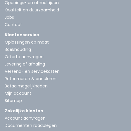
Openings- en afhaaltijden
Kwaliteit en duurzaamheid
Jobs
Contact
Klantenservice
Oplossingen op maat
Boekhouding
Offerte aanvragen
Levering of afhaling
Verzend- en servicekosten
Retourneren & annuleren
Betaalmogelijkheden
Mijn account
Sitemap
Zakelijke klanten
Account aanvragen
Documenten raadplegen