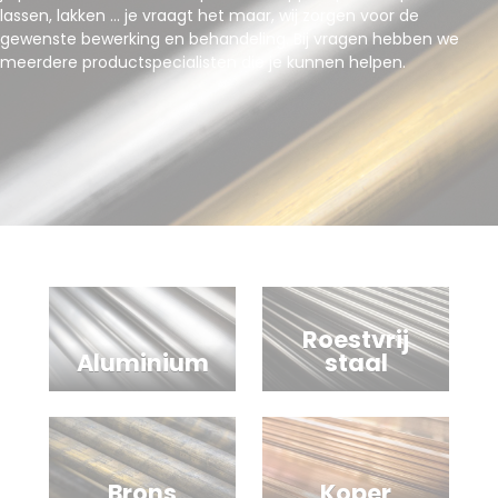
lassen, lakken … je vraagt het maar, wij zorgen voor de
gewenste bewerking en behandeling. Bij vragen hebben we
meerdere productspecialisten die je kunnen helpen.
Roestvrij
Aluminium
staal
Brons
Koper