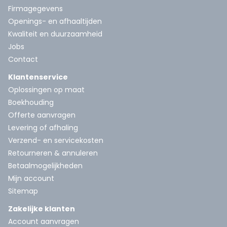
Firmagegevens
Openings- en afhaaltijden
Kwaliteit en duurzaamheid
Jobs
Contact
Klantenservice
Oplossingen op maat
Boekhouding
Offerte aanvragen
Levering of afhaling
Verzend- en servicekosten
Retourneren & annuleren
Betaalmogelijkheden
Mijn account
Sitemap
Zakelijke klanten
Account aanvragen