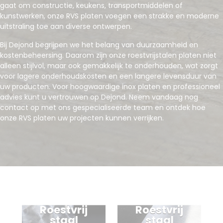
gaat om constructie, keukens, transportmiddelen of
kunstwerken, onze RVS platen voegen een strakke en moderne
uitstraling toe aan diverse ontwerpen.
Bij Dejond begrijpen we het belang van duurzaamheid en
kostenbeheersing. Daarom zijn onze roestvrijstalen platen niet
alleen stijlvol, maar ook gemakkelijk te onderhouden, wat zorgt
voor lagere onderhoudskosten en een langere levensduur van
uw producten. Voor hoogwaardige inox platen en professioneel
advies kunt u vertrouwen op Dejond. Neem vandaag nog
contact op met ons gespecialiseerde team en ontdek hoe
onze RVS platen uw projecten kunnen verrijken.
Roestvrij
Roestvrij
staal
staal