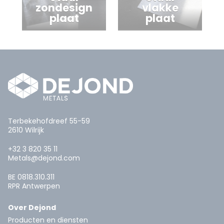
zondesign
vlakke
plaat
plaat
Terbekehofdreef 55-59
2610 Wilrijk
+32 3 820 35 11
Metals@dejond.com
BE 0818.310.311
RPR Antwerpen
Over Dejond
Producten en diensten