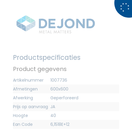
Productspecificaties
Product gegevens
Artikelnummer
1007736
Afmetingen
600x600
Afwerking
Geperforeerd
Prijs op aanvraag
JA
Hoogte
40
Ean Code
6,1518E+12