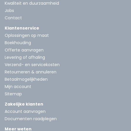
Kwaliteit en duurzaamheid
Jobs
Contact
Klantenservice
Oplossingen op maat
Boekhouding
Offerte aanvragen
Levering of afhaling
Verzend- en servicekosten
Retourneren & annuleren
Betaalmogelijkheden
Mijn account
Sitemap
Zakelijke klanten
Account aanvragen
Documenten raadplegen
Meer weten