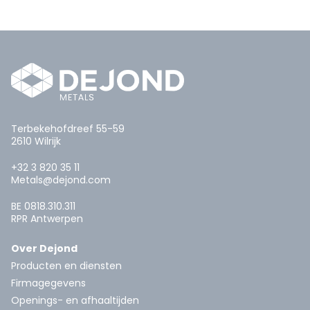
Terbekehofdreef 55-59
2610 Wilrijk
+32 3 820 35 11
Metals@dejond.com
BE 0818.310.311
RPR Antwerpen
Over Dejond
Producten en diensten
Firmagegevens
Openings- en afhaaltijden