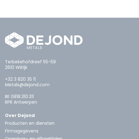
Terbekehofdreef 55-59
2610 Wilrijk
+32 3 820 35 11
Metals@dejond.com
BE 0818.310.311
RPR Antwerpen
Over Dejond
Producten en diensten
Firmagegevens
Openings- en afhaaltijden