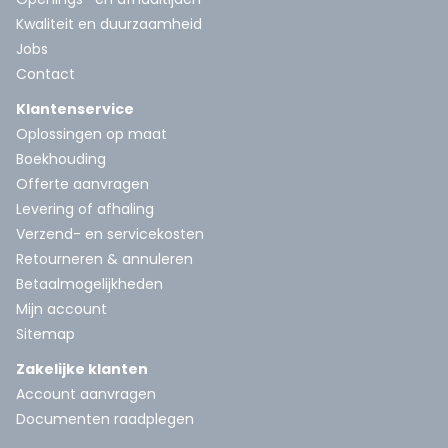
Kwaliteit en duurzaamheid
Jobs
Contact
Klantenservice
Oplossingen op maat
Boekhouding
Offerte aanvragen
Levering of afhaling
Verzend- en servicekosten
Retourneren & annuleren
Betaalmogelijkheden
Mijn account
Sitemap
Zakelijke klanten
Account aanvragen
Documenten raadplegen