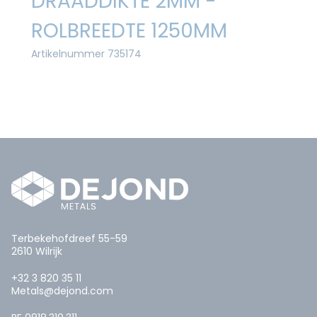
DRAADDIKTE 2MM -
ROLBREEDTE 1250MM
Artikelnummer 735174
Terbekehofdreef 55-59
2610 Wilrijk
+32 3 820 35 11
Metals@dejond.com