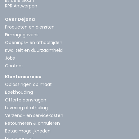
BE 0818.310.311
RPR Antwerpen
Over Dejond
Producten en diensten
Firmagegevens
Openings- en afhaaltijden
Kwaliteit en duurzaamheid
Jobs
Contact
Klantenservice
Oplossingen op maat
Boekhouding
Offerte aanvragen
Levering of afhaling
Verzend- en servicekosten
Retourneren & annuleren
Betaalmogelijkheden
Mijn account