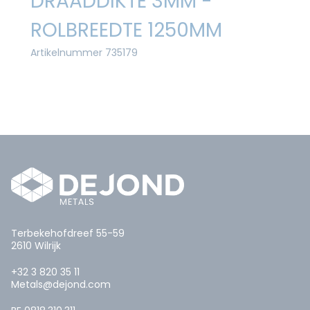
DRAADDIKTE 3MM -
ROLBREEDTE 1250MM
Artikelnummer 735179
Terbekehofdreef 55-59
2610 Wilrijk
+32 3 820 35 11
Metals@dejond.com