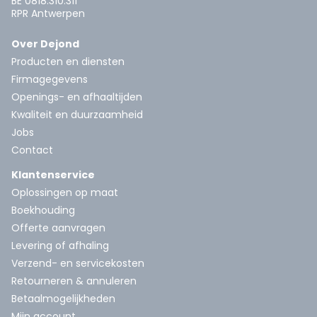
BE 0818.310.311
RPR Antwerpen
Over Dejond
Producten en diensten
Firmagegevens
Openings- en afhaaltijden
Kwaliteit en duurzaamheid
Jobs
Contact
Klantenservice
Oplossingen op maat
Boekhouding
Offerte aanvragen
Levering of afhaling
Verzend- en servicekosten
Retourneren & annuleren
Betaalmogelijkheden
Mijn account