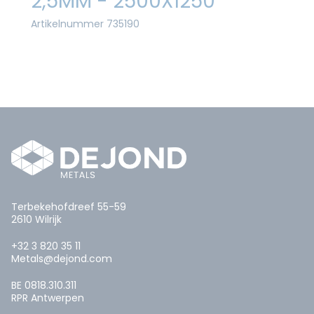
2,5MM - 2500X1250
Artikelnummer 735190
Terbekehofdreef 55-59
2610 Wilrijk
+32 3 820 35 11
Metals@dejond.com
BE 0818.310.311
RPR Antwerpen