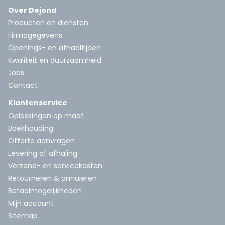
Over Dejond
Producten en diensten
Firmagegevens
Openings- en afhaaltijden
Kwaliteit en duurzaamheid
Jobs
Contact
Klantenservice
Oplossingen op maat
Boekhouding
Offerte aanvragen
Levering of afhaling
Verzend- en servicekosten
Retourneren & annuleren
Betaalmogelijkheden
Mijn account
Sitemap