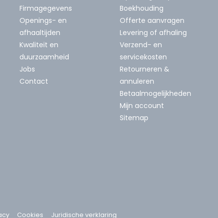
Firmagegevens
Boekhouding
Openings- en
Offerte aanvragen
afhaaltijden
Levering of afhaling
Kwaliteit en
Verzend- en
duurzaamheid
servicekosten
Jobs
Retourneren &
Contact
annuleren
Betaalmogelijkheden
Mijn account
Sitemap
acy
Cookies
Juridische verklaring