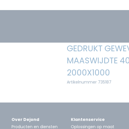
GEDRUKT GEWEV
MAASWIJDTE 40
2000X1000
Artikelnummer 735187
Over Dejond
Klantenservice
Producten en diensten
Oplossingen op maat