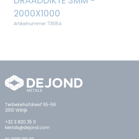
DRAADDIKTE 3MM -
2000X1000
Artikelnummer 735154
Terbekehofdreef 55-59
2610 Wilrijk
+32 3 820 35 11
Metals@dejond.com