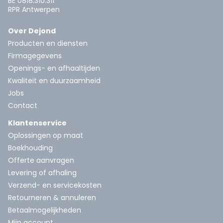
BE 0818.310.311
RPR Antwerpen
Over Dejond
Producten en diensten
Firmagegevens
Openings- en afhaaltijden
Kwaliteit en duurzaamheid
Jobs
Contact
Klantenservice
Oplossingen op maat
Boekhouding
Offerte aanvragen
Levering of afhaling
Verzend- en servicekosten
Retourneren & annuleren
Betaalmogelijkheden
Mijn account