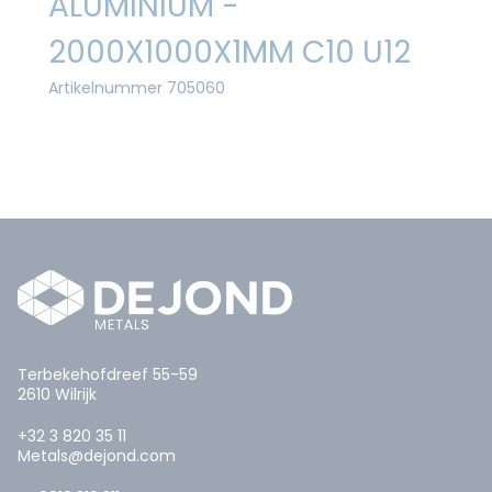
ALUMINIUM -
2000X1000X1MM C10 U12
Artikelnummer 705060
Terbekehofdreef 55-59
2610 Wilrijk
+32 3 820 35 11
Metals@dejond.com