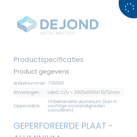
Productspecificaties
Product gegevens
Artikelnummer
705060
Afmetingen
LxBxD C/U = 2000x1000x1 10/12mm
Onbehandeld aluminium (kan in
Oppervlakte
vochtige omstandigheden
corroderen)
GEPERFOREERDE PLAAT -