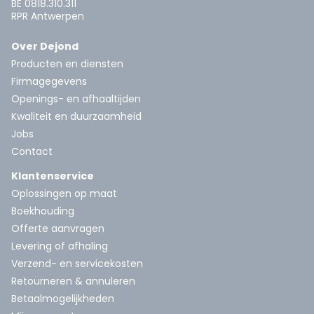
BE 0818.310.311
RPR Antwerpen
Over Dejond
Producten en diensten
Firmagegevens
Openings- en afhaaltijden
Kwaliteit en duurzaamheid
Jobs
Contact
Klantenservice
Oplossingen op maat
Boekhouding
Offerte aanvragen
Levering of afhaling
Verzend- en servicekosten
Retourneren & annuleren
Betaalmogelijkheden