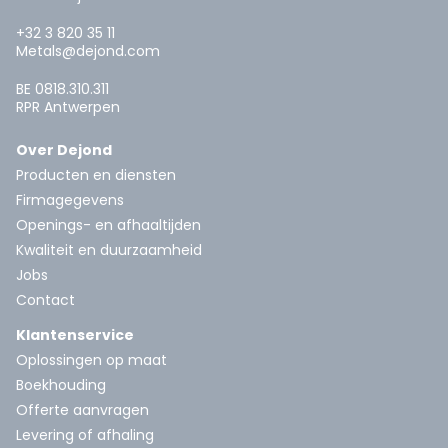
+32 3 820 35 11
Metals@dejond.com
BE 0818.310.311
RPR Antwerpen
Over Dejond
Producten en diensten
Firmagegevens
Openings- en afhaaltijden
Kwaliteit en duurzaamheid
Jobs
Contact
Klantenservice
Oplossingen op maat
Boekhouding
Offerte aanvragen
Levering of afhaling