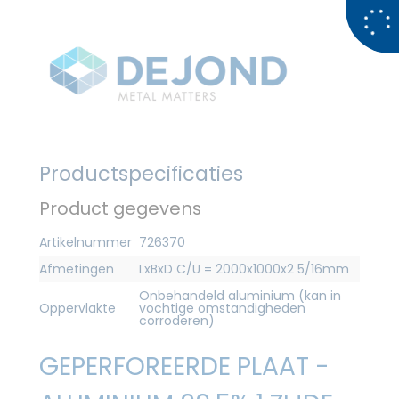
Productspecificaties
Product gegevens
Artikelnummer
726370
Afmetingen
LxBxD C/U = 2000x1000x2 5/16mm
Onbehandeld aluminium (kan in
Oppervlakte
vochtige omstandigheden
corroderen)
GEPERFOREERDE PLAAT -