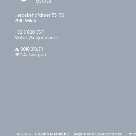
Terbekehofdreef 55-59
2610 Wilrijk
+32 3 820 35 11
Metals@dejond.com
BE 0818.310.311
RPR Antwerpen
© 2026 - Dejond Metals nv
Algemene voorwaarden
Priv