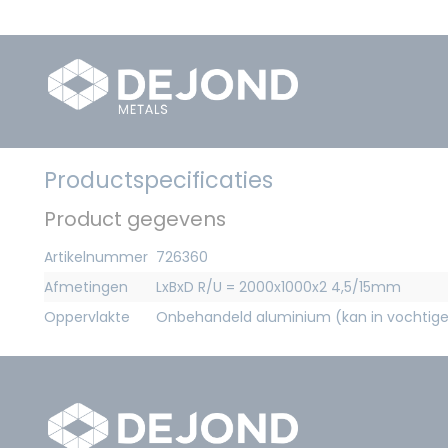
Productspecificaties
Product gegevens
Artikelnummer
726360
Afmetingen
LxBxD R/U = 2000x1000x2 4,5/15mm
Oppervlakte
Onbehandeld aluminium (kan in vochtig