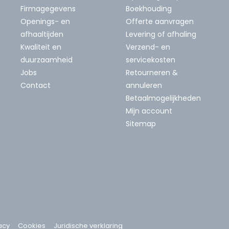
Firmagegevens
Boekhouding
Openings- en
Offerte aanvragen
afhaaltijden
Levering of afhaling
Kwaliteit en
Verzend- en
duurzaamheid
servicekosten
Jobs
Retourneren &
Contact
annuleren
Betaalmogelijkheden
Mijn account
Sitemap
acy
Cookies
Juridische verklaring