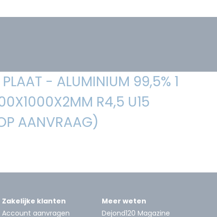
PLAAT - ALUMINIUM 99,5% 1
2000X1000X2MM R4,5 U15
 OP AANVRAAG)
Zakelijke klanten
Meer weten
Account aanvragen
Dejond120 Magazine