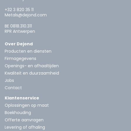
+32 3 820 35 11
Metals@dejond.com
BE 0818.310.311
RPR Antwerpen
Over Dejond
Producten en diensten
Firmagegevens
Openings- en afhaaltijden
Kwaliteit en duurzaamheid
Jobs
Contact
Klantenservice
Oplossingen op maat
Boekhouding
Offerte aanvragen
Levering of afhaling