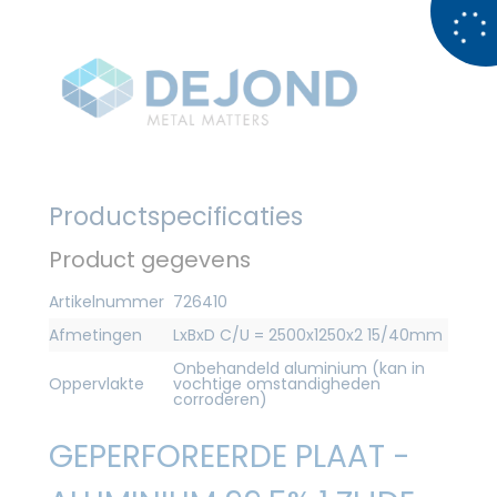
Productspecificaties
Product gegevens
Artikelnummer
726410
Afmetingen
LxBxD C/U = 2500x1250x2 15/40mm
Onbehandeld aluminium (kan in
Oppervlakte
vochtige omstandigheden
corroderen)
GEPERFOREERDE PLAAT -