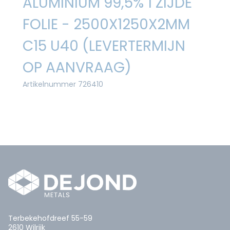
ALUMINIUM 99,5% 1 ZIJDE
FOLIE - 2500X1250X2MM
C15 U40 (LEVERTERMIJN
OP AANVRAAG)
Artikelnummer 726410
Terbekehofdreef 55-59
2610 Wilrijk