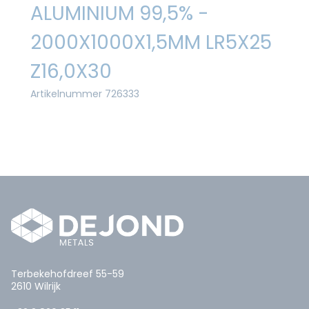
ALUMINIUM 99,5% -
2000X1000X1,5MM LR5X25
Z16,0X30
Artikelnummer 726333
Terbekehofdreef 55-59
2610 Wilrijk