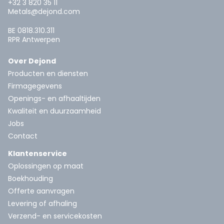
+32 3 820 35 11
Metals@dejond.com
BE 0818.310.311
RPR Antwerpen
Over Dejond
Producten en diensten
Firmagegevens
Openings- en afhaaltijden
Kwaliteit en duurzaamheid
Jobs
Contact
Klantenservice
Oplossingen op maat
Boekhouding
Offerte aanvragen
Levering of afhaling
Verzend- en servicekosten