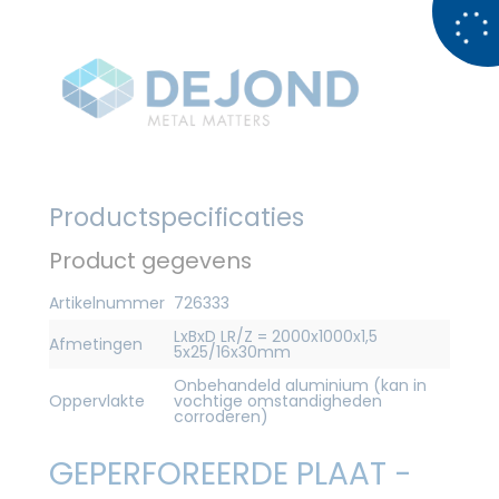
Productspecificaties
Product gegevens
Artikelnummer
726333
LxBxD LR/Z = 2000x1000x1,5
Afmetingen
5x25/16x30mm
Onbehandeld aluminium (kan in
Oppervlakte
vochtige omstandigheden
corroderen)
GEPERFOREERDE PLAAT -