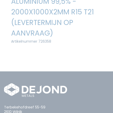
ALUMINIUM 99,5% -
2000X1000X2MM R15 T21
(LEVERTERMIJN OP
AANVRAAG)
Artikelnummer 726358
Terbekehofdreef 55-59
2610 Wilrijk