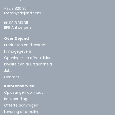
+32 3 820 35 11
Metals@dejond.com
BE 0818.310.311
RPR Antwerpen
Over Dejond
Producten en diensten
Firmagegevens
Openings- en afhaaltijden
Kwaliteit en duurzaamheid
Jobs
Contact
Klantenservice
Oplossingen op maat
Boekhouding
Offerte aanvragen
Levering of afhaling