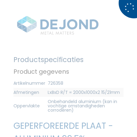
Productspecificaties
Product gegevens
Artikelnummer
726358
Afmetingen
LxBxD R/T = 2000x1000x2 15/21mm
Onbehandeld aluminium (kan in
Oppervlakte
vochtige omstandigheden
corroderen)
GEPERFOREERDE PLAAT -