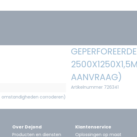
GEPERFOREERDE 
2500X1250X1,5M
AANVRAAG)
Artikelnummer 726341
e omstandigheden corroderen)
Over Dejond
Klantenservice
Producten en diensten
Oplossingen op maat