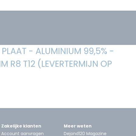
PLAAT - ALUMINIUM 99,5% -
M R8 T12 (LEVERTERMIJN OP
Zakelijke klanten
Meer weten
Account aanvragen
Dejond120 Magazine