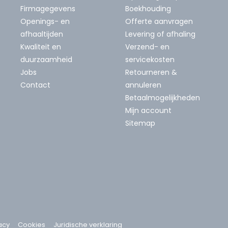
Firmagegevens
Boekhouding
Openings- en
Offerte aanvragen
afhaaltijden
Levering of afhaling
Kwaliteit en
Verzend- en
duurzaamheid
servicekosten
Jobs
Retourneren &
Contact
annuleren
Betaalmogelijkheden
Mijn account
Sitemap
acy
Cookies
Juridische verklaring