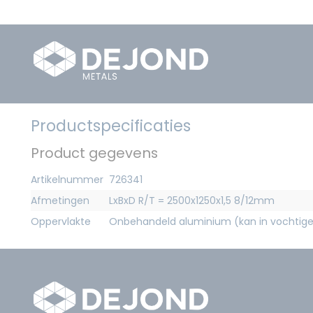
Productspecificaties
Product gegevens
Artikelnummer
726341
Afmetingen
LxBxD R/T = 2500x1250x1,5 8/12mm
Oppervlakte
Onbehandeld aluminium (kan in vochtig