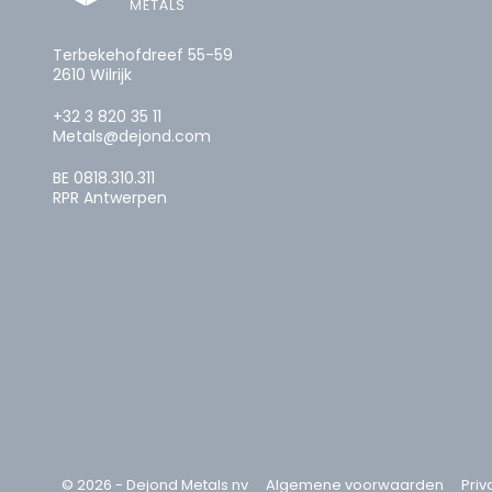
Terbekehofdreef 55-59
2610 Wilrijk
+32 3 820 35 11
Metals@dejond.com
BE 0818.310.311
RPR Antwerpen
© 2026 - Dejond Metals nv
Algemene voorwaarden
Priv