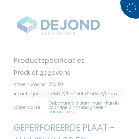
Productspecificaties
Product gegevens
Artikelnummer
726310
Afmetingen
LxBxD R/T = 2500x1250x1 3/5mm
Onbehandeld aluminium (kan in
Oppervlakte
vochtige omstandigheden
corroderen)
GEPERFOREERDE PLAAT -