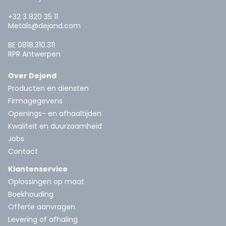
+32 3 820 35 11
Metals@dejond.com
BE 0818.310.311
RPR Antwerpen
Over Dejond
Producten en diensten
Firmagegevens
Openings- en afhaaltijden
Kwaliteit en duurzaamheid
Jobs
Contact
Klantenservice
Oplossingen op maat
Boekhouding
Offerte aanvragen
Levering of afhaling