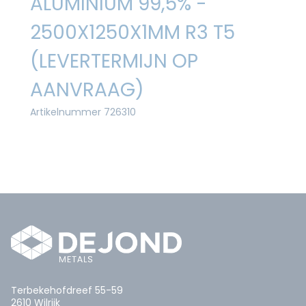
ALUMINIUM 99,5% -
2500X1250X1MM R3 T5
(LEVERTERMIJN OP
AANVRAAG)
Artikelnummer 726310
Terbekehofdreef 55-59
2610 Wilrijk