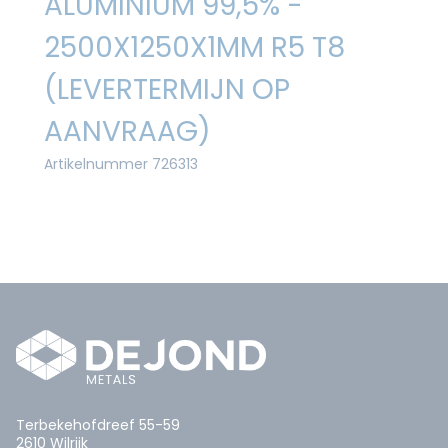
ALUMINIUM 99,5% -
2500X1250X1MM R5 T8
(LEVERTERMIJN OP
AANVRAAG)
Artikelnummer 726313
Terbekehofdreef 55-59
2610 Wilrijk