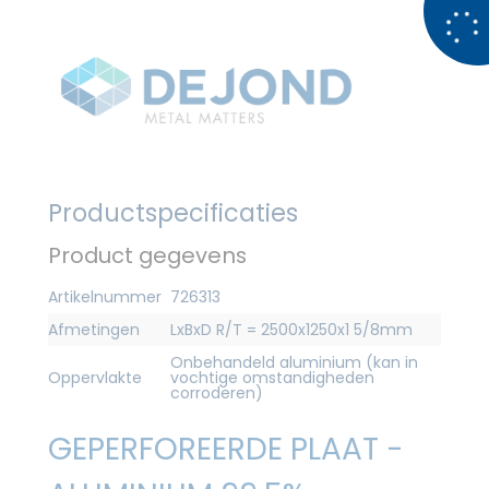
Productspecificaties
Product gegevens
Artikelnummer
726313
Afmetingen
LxBxD R/T = 2500x1250x1 5/8mm
Onbehandeld aluminium (kan in
Oppervlakte
vochtige omstandigheden
corroderen)
GEPERFOREERDE PLAAT -