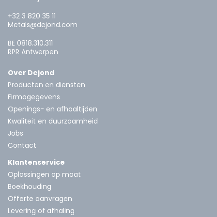
+32 3 820 35 11
Metals@dejond.com
BE 0818.310.311
RPR Antwerpen
Over Dejond
Producten en diensten
Firmagegevens
Openings- en afhaaltijden
Kwaliteit en duurzaamheid
Jobs
Contact
Klantenservice
Oplossingen op maat
Boekhouding
Offerte aanvragen
Levering of afhaling