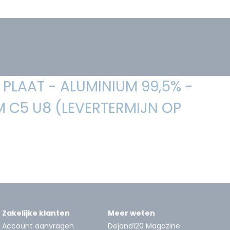
PLAAT - ALUMINIUM 99,5% -
 C5 U8 (LEVERTERMIJN OP
Zakelijke klanten
Meer weten
Account aanvragen
Dejond120 Magazine