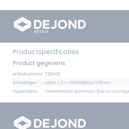
Productspecificaties
Product gegevens
Artikelnummer
726400
Afmetingen
LxBxD C/U = 2500x1250x2 5/8mm
Oppervlakte
Onbehandeld aluminium (kan in vochtig