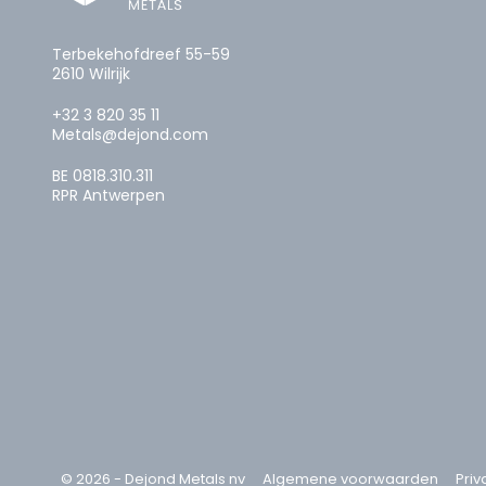
Terbekehofdreef 55-59
2610 Wilrijk
+32 3 820 35 11
Metals@dejond.com
BE 0818.310.311
RPR Antwerpen
© 2026 - Dejond Metals nv
Algemene voorwaarden
Priv