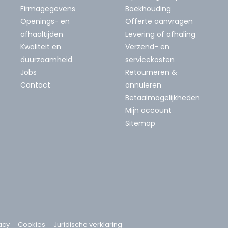
Firmagegevens
Boekhouding
Openings- en
Offerte aanvragen
afhaaltijden
Levering of afhaling
Kwaliteit en
Verzend- en
duurzaamheid
servicekosten
Jobs
Retourneren &
Contact
annuleren
Betaalmogelijkheden
Mijn account
Sitemap
acy
Cookies
Juridische verklaring