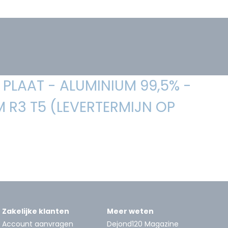
PLAAT - ALUMINIUM 99,5% -
 R3 T5 (LEVERTERMIJN OP
Zakelijke klanten
Meer weten
Account aanvragen
Dejond120 Magazine