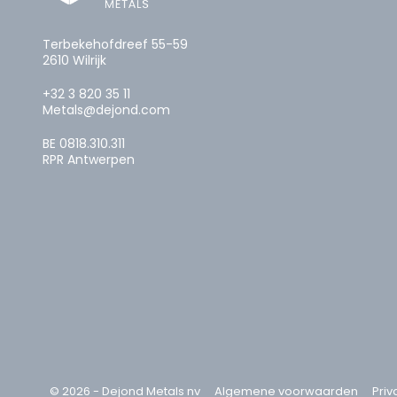
Terbekehofdreef 55-59
2610 Wilrijk
+32 3 820 35 11
Metals@dejond.com
BE 0818.310.311
RPR Antwerpen
© 2026 - Dejond Metals nv
Algemene voorwaarden
Priv