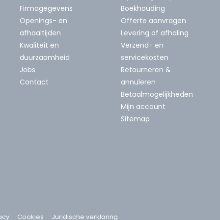
Firmagegevens
Boekhouding
Openings- en
Offerte aanvragen
afhaaltijden
Levering of afhaling
Kwaliteit en
Verzend- en
duurzaamheid
servicekosten
Jobs
Retourneren &
Contact
annuleren
Betaalmogelijkheden
Mijn account
Sitemap
acy
Cookies
Juridische verklaring