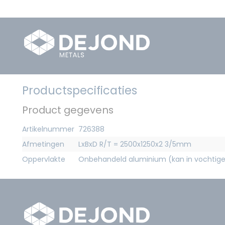
Productspecificaties
Product gegevens
Artikelnummer
726388
Afmetingen
LxBxD R/T = 2500x1250x2 3/5mm
Oppervlakte
Onbehandeld aluminium (kan in vochtig