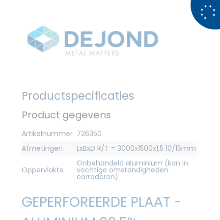
Productspecificaties
Product gegevens
Artikelnummer
726350
Afmetingen
LxBxD R/T = 3000x1500x1,5 10/15mm
Onbehandeld aluminium (kan in
Oppervlakte
vochtige omstandigheden
corroderen)
GEPERFOREERDE PLAAT -