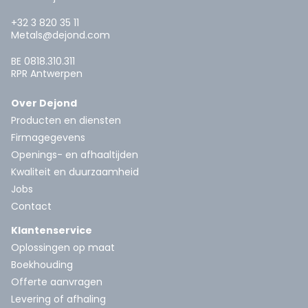
+32 3 820 35 11
Metals@dejond.com
BE 0818.310.311
RPR Antwerpen
Over Dejond
Producten en diensten
Firmagegevens
Openings- en afhaaltijden
Kwaliteit en duurzaamheid
Jobs
Contact
Klantenservice
Oplossingen op maat
Boekhouding
Offerte aanvragen
Levering of afhaling