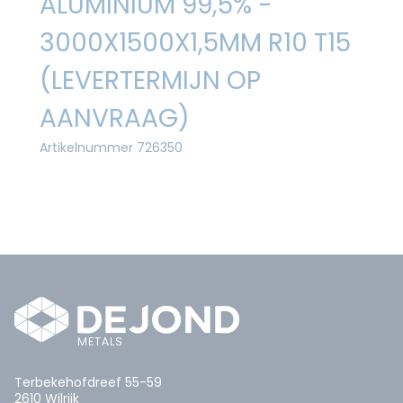
ALUMINIUM 99,5% -
3000X1500X1,5MM R10 T15
(LEVERTERMIJN OP
AANVRAAG)
Artikelnummer 726350
Terbekehofdreef 55-59
2610 Wilrijk