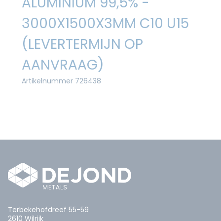
ALUMINIUM 99,5% -
3000X1500X3MM C10 U15
(LEVERTERMIJN OP
AANVRAAG)
Artikelnummer 726438
Terbekehofdreef 55-59
2610 Wilrijk