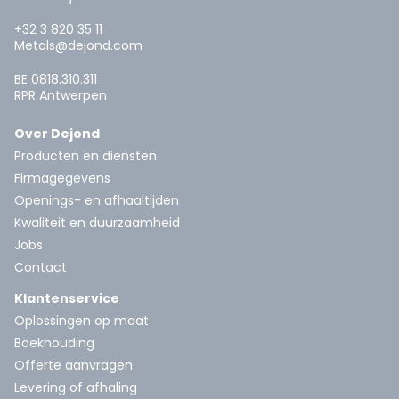
+32 3 820 35 11
Metals@dejond.com
BE 0818.310.311
RPR Antwerpen
Over Dejond
Producten en diensten
Firmagegevens
Openings- en afhaaltijden
Kwaliteit en duurzaamheid
Jobs
Contact
Klantenservice
Oplossingen op maat
Boekhouding
Offerte aanvragen
Levering of afhaling