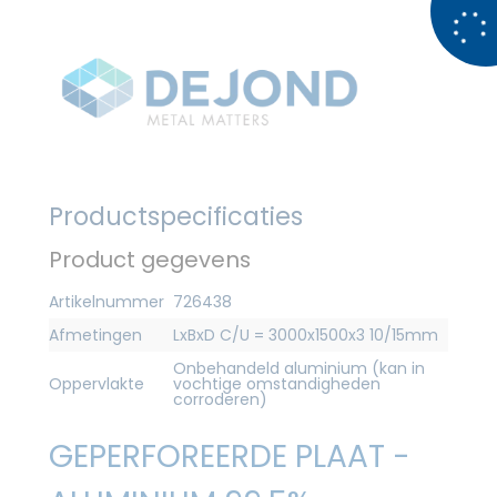
Productspecificaties
Product gegevens
Artikelnummer
726438
Afmetingen
LxBxD C/U = 3000x1500x3 10/15mm
Onbehandeld aluminium (kan in
Oppervlakte
vochtige omstandigheden
corroderen)
GEPERFOREERDE PLAAT -