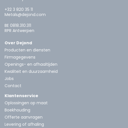
+32 3 820 35 11
Metals@dejond.com
BE 0818.310.311
RPR Antwerpen
Over Dejond
Producten en diensten
Firmagegevens
Openings- en afhaaltijden
Kwaliteit en duurzaamheid
Jobs
Contact
Klantenservice
Oplossingen op maat
Boekhouding
Offerte aanvragen
Levering of afhaling