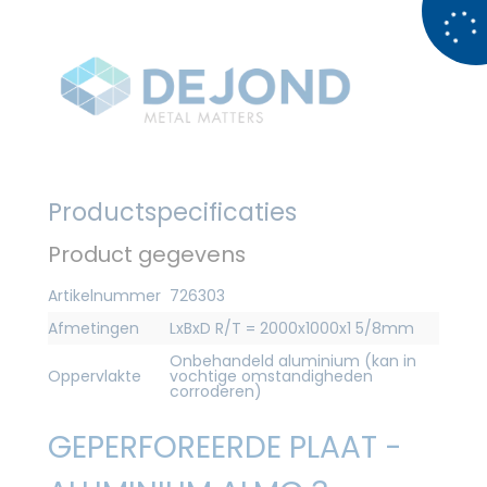
Productspecificaties
Product gegevens
Artikelnummer
726303
Afmetingen
LxBxD R/T = 2000x1000x1 5/8mm
Onbehandeld aluminium (kan in
Oppervlakte
vochtige omstandigheden
corroderen)
GEPERFOREERDE PLAAT -