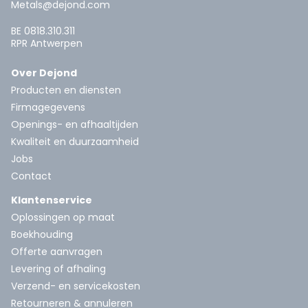
Metals@dejond.com
BE 0818.310.311
RPR Antwerpen
Over Dejond
Producten en diensten
Firmagegevens
Openings- en afhaaltijden
Kwaliteit en duurzaamheid
Jobs
Contact
Klantenservice
Oplossingen op maat
Boekhouding
Offerte aanvragen
Levering of afhaling
Verzend- en servicekosten
Retourneren & annuleren