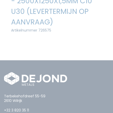
- 2500X1250X1,5MM C10
U30 (LEVERTERMIJN OP
AANVRAAG)
Artikelnummer 726575
Terbekehofdreef 55-59
2610 Wilrijk
+32 3 820 35 11