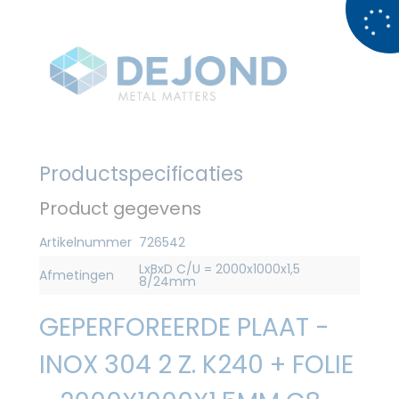
Productspecificaties
Product gegevens
Artikelnummer
726542
LxBxD C/U = 2000x1000x1,5
Afmetingen
8/24mm
GEPERFOREERDE PLAAT -
INOX 304 2 Z. K240 + FOLIE