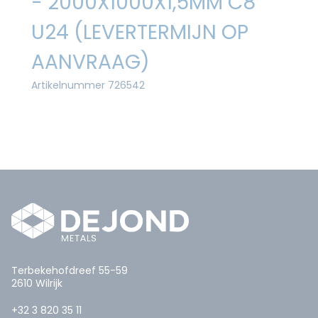
- 2000X1000X1,5MM C8
U24 (LEVERTERMIJN OP
AANVRAAG)
Artikelnummer 726542
Terbekehofdreef 55-59
2610 Wilrijk
+32 3 820 35 11