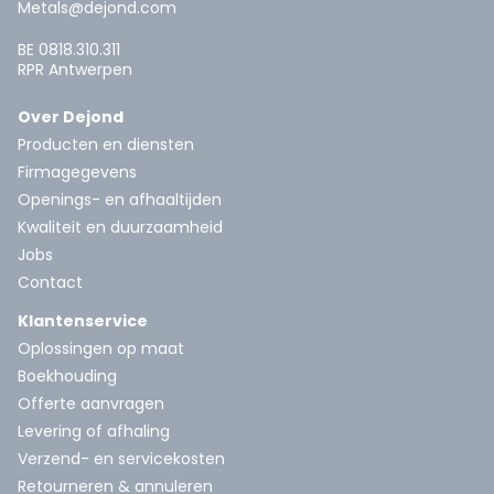
Metals@dejond.com
BE 0818.310.311
RPR Antwerpen
Over Dejond
Producten en diensten
Firmagegevens
Openings- en afhaaltijden
Kwaliteit en duurzaamheid
Jobs
Contact
Klantenservice
Oplossingen op maat
Boekhouding
Offerte aanvragen
Levering of afhaling
Verzend- en servicekosten
Retourneren & annuleren