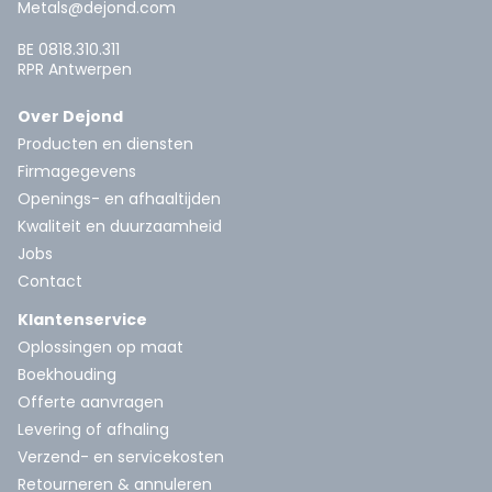
Metals@dejond.com
BE 0818.310.311
RPR Antwerpen
Over Dejond
Producten en diensten
Firmagegevens
Openings- en afhaaltijden
Kwaliteit en duurzaamheid
Jobs
Contact
Klantenservice
Oplossingen op maat
Boekhouding
Offerte aanvragen
Levering of afhaling
Verzend- en servicekosten
Retourneren & annuleren