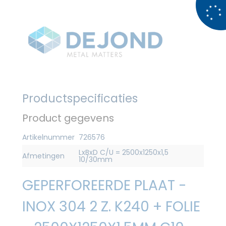
Productspecificaties
Product gegevens
Artikelnummer
726576
LxBxD C/U = 2500x1250x1,5
Afmetingen
10/30mm
GEPERFOREERDE PLAAT -
INOX 304 2 Z. K240 + FOLIE