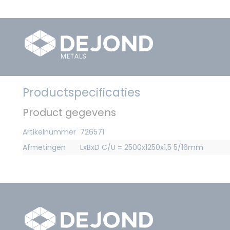
Productspecificaties
Product gegevens
Artikelnummer
726571
Afmetingen
LxBxD C/U = 2500x1250x1,5 5/16mm