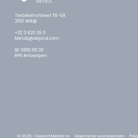
Terbekehofdreef 55-59
2610 Wilrijk
+32 3 820 35 11
Metals@dejond.com
BE 0818.310.311
RPR Antwerpen
© 2026 - Dejond Metals nv
Algemene voorwaarden
Priv