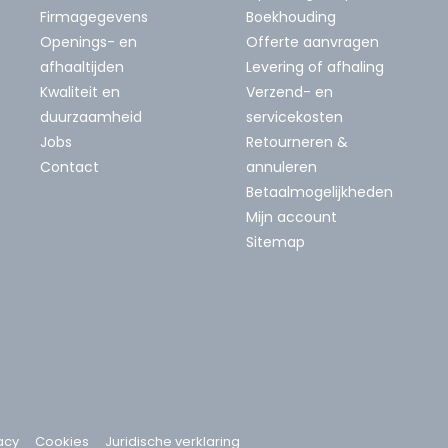
Firmagegevens
Boekhouding
Openings- en
Offerte aanvragen
afhaaltijden
Levering of afhaling
Kwaliteit en
Verzend- en
duurzaamheid
servicekosten
Jobs
Retourneren &
Contact
annuleren
Betaalmogelijkheden
Mijn account
Sitemap
acy
Cookies
Juridische verklaring