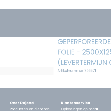
GEPERFOREERDE 
FOLIE - 2500X1
(LEVERTERMIJN
Artikelnummer 726571
Over Dejond
Klantenservice
Producten en diensten
Oplossingen op maat