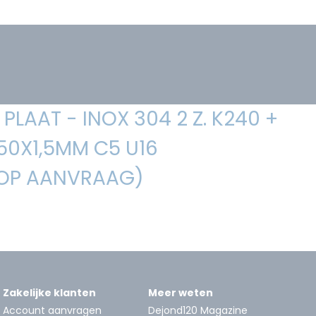
PLAAT - INOX 304 2 Z. K240 +
250X1,5MM C5 U16
 OP AANVRAAG)
Zakelijke klanten
Meer weten
Account aanvragen
Dejond120 Magazine