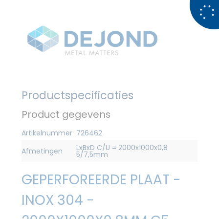
Productspecificaties
Product gegevens
Artikelnummer
726462
LxBxD C/U = 2000x1000x0,8
Afmetingen
5/7,5mm
GEPERFOREERDE PLAAT -
INOX 304 -