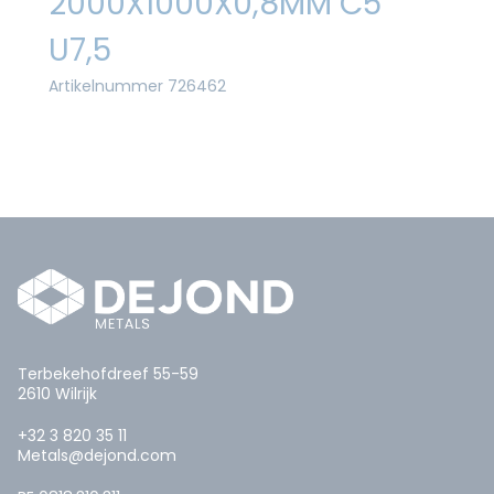
2000X1000X0,8MM C5
U7,5
Artikelnummer 726462
Terbekehofdreef 55-59
2610 Wilrijk
+32 3 820 35 11
Metals@dejond.com