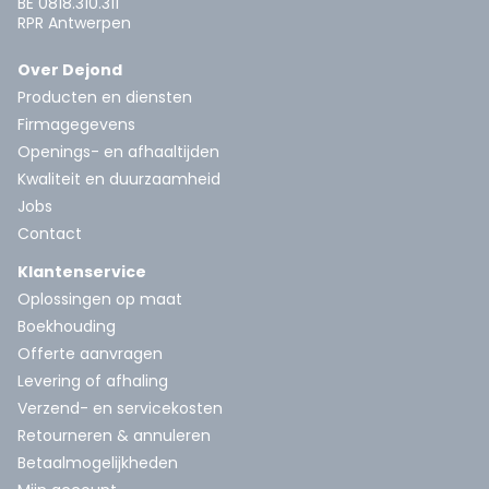
BE 0818.310.311
RPR Antwerpen
Over Dejond
Producten en diensten
Firmagegevens
Openings- en afhaaltijden
Kwaliteit en duurzaamheid
Jobs
Contact
Klantenservice
Oplossingen op maat
Boekhouding
Offerte aanvragen
Levering of afhaling
Verzend- en servicekosten
Retourneren & annuleren
Betaalmogelijkheden