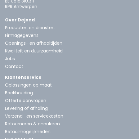
BE 0818.310.311
RPR Antwerpen
Over Dejond
Producten en diensten
Firmagegevens
Openings- en afhaaltijden
Kwaliteit en duurzaamheid
Jobs
Contact
Klantenservice
Oplossingen op maat
Boekhouding
Offerte aanvragen
Levering of afhaling
Verzend- en servicekosten
Retourneren & annuleren
Betaalmogelijkheden