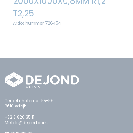
2000X1000X0,8MM R1,2
T2,25
Artikelnummer 726454
Terbekehofdreef 55-59
2610 Wilrijk
+32 3 820 35 11
Metals@dejond.com