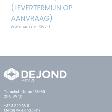
(LEVERTERMIJN OP
AANVRAAG)
Artikelnummer 726541
Terbekehofdreef 55-59
2610 Wilrijk
+32 3 820 35 11
Metals@dejond.com