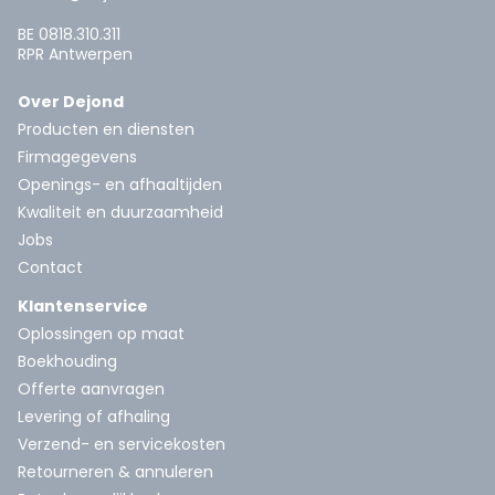
BE 0818.310.311
RPR Antwerpen
Over Dejond
Producten en diensten
Firmagegevens
Openings- en afhaaltijden
Kwaliteit en duurzaamheid
Jobs
Contact
Klantenservice
Oplossingen op maat
Boekhouding
Offerte aanvragen
Levering of afhaling
Verzend- en servicekosten
Retourneren & annuleren