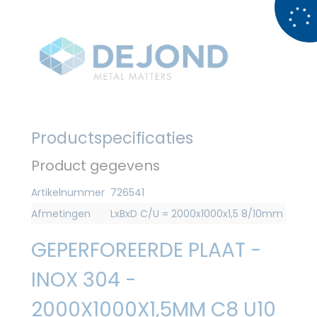
Productspecificaties
Product gegevens
Artikelnummer
726541
Afmetingen
LxBxD C/U = 2000x1000x1,5 8/10mm
GEPERFOREERDE PLAAT -
INOX 304 -
2000X1000X1,5MM C8 U10