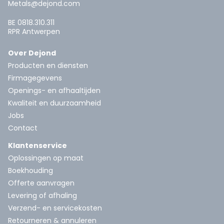
Metals@dejond.com
BE 0818.310.311
RPR Antwerpen
Over Dejond
Producten en diensten
Firmagegevens
Openings- en afhaaltijden
Kwaliteit en duurzaamheid
Jobs
Contact
Klantenservice
Oplossingen op maat
Boekhouding
Offerte aanvragen
Levering of afhaling
Verzend- en servicekosten
Retourneren & annuleren