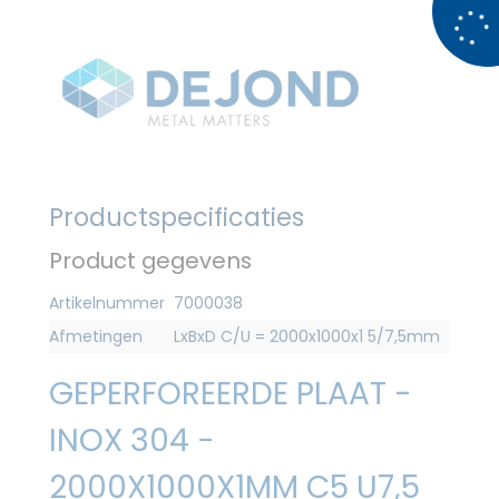
Productspecificaties
Product gegevens
Artikelnummer
7000038
Afmetingen
LxBxD C/U = 2000x1000x1 5/7,5mm
GEPERFOREERDE PLAAT -
INOX 304 -
2000X1000X1MM C5 U7,5