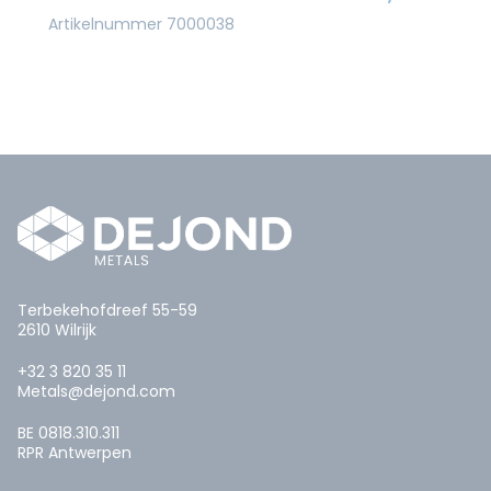
Artikelnummer 7000038
Terbekehofdreef 55-59
2610 Wilrijk
+32 3 820 35 11
Metals@dejond.com
BE 0818.310.311
RPR Antwerpen