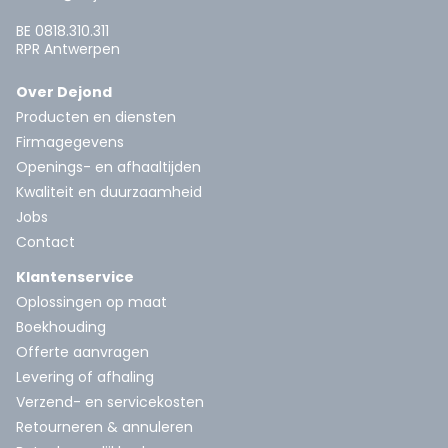
BE 0818.310.311
RPR Antwerpen
Over Dejond
Producten en diensten
Firmagegevens
Openings- en afhaaltijden
Kwaliteit en duurzaamheid
Jobs
Contact
Klantenservice
Oplossingen op maat
Boekhouding
Offerte aanvragen
Levering of afhaling
Verzend- en servicekosten
Retourneren & annuleren