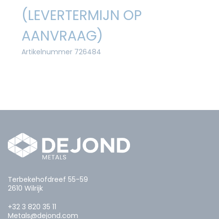
(LEVERTERMIJN OP
AANVRAAG)
Artikelnummer 726484
Terbekehofdreef 55-59
2610 Wilrijk
+32 3 820 35 11
Metals@dejond.com