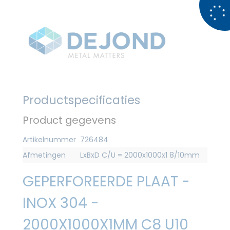
Productspecificaties
Product gegevens
Artikelnummer
726484
Afmetingen
LxBxD C/U = 2000x1000x1 8/10mm
GEPERFOREERDE PLAAT -
INOX 304 -
2000X1000X1MM C8 U10