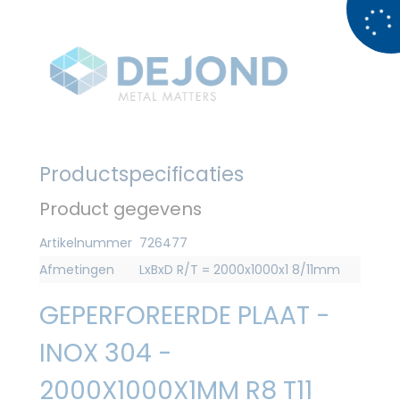
Productspecificaties
Product gegevens
Artikelnummer
726477
Afmetingen
LxBxD R/T = 2000x1000x1 8/11mm
GEPERFOREERDE PLAAT -
INOX 304 -
2000X1000X1MM R8 T11