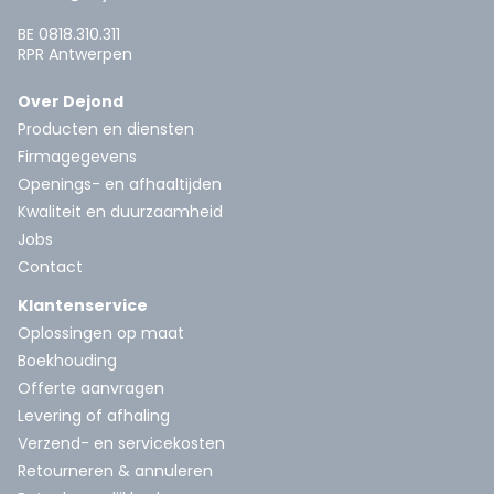
BE 0818.310.311
RPR Antwerpen
Over Dejond
Producten en diensten
Firmagegevens
Openings- en afhaaltijden
Kwaliteit en duurzaamheid
Jobs
Contact
Klantenservice
Oplossingen op maat
Boekhouding
Offerte aanvragen
Levering of afhaling
Verzend- en servicekosten
Retourneren & annuleren