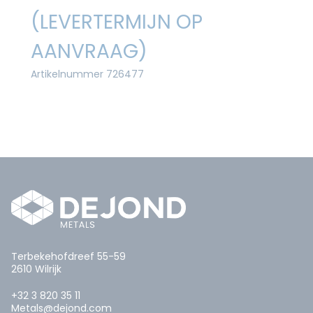
(LEVERTERMIJN OP
AANVRAAG)
Artikelnummer 726477
Terbekehofdreef 55-59
2610 Wilrijk
+32 3 820 35 11
Metals@dejond.com