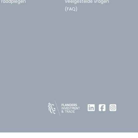
raadplegen
Veelgestelde vragen
(FAQ)