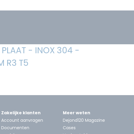
PLAAT - INOX 304 -
 R3 T5
Zakelijke klanten
Meer weten
Account aanvragen
Dejond120 Magazine
Documenten
Cases