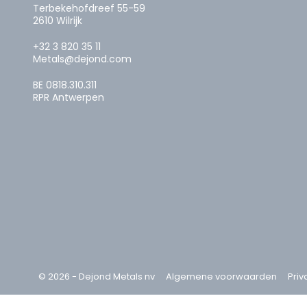
Terbekehofdreef 55-59
2610 Wilrijk
+32 3 820 35 11
Metals@dejond.com
BE 0818.310.311
RPR Antwerpen
© 2026 - Dejond Metals nv
Algemene voorwaarden
Priv