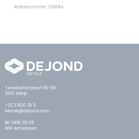
Artikelnummer 726594
Terbekehofdreef 55-59
2610 Wilrijk
+32 3 820 35 11
Metals@dejond.com
BE 0818.310.311
RPR Antwerpen