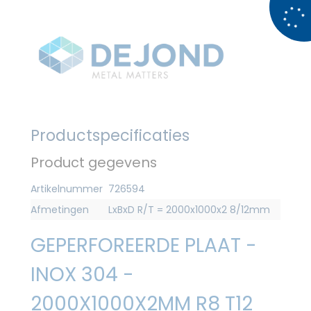
Productspecificaties
Product gegevens
Artikelnummer
726594
Afmetingen
LxBxD R/T = 2000x1000x2 8/12mm
GEPERFOREERDE PLAAT -
INOX 304 -
2000X1000X2MM R8 T12