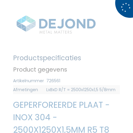
Productspecificaties
Product gegevens
Artikelnummer
726561
Afmetingen
LxBxD R/T = 2500x1250x1,5 5/8mm
GEPERFOREERDE PLAAT -
INOX 304 -
2500X1250X1,5MM R5 T8