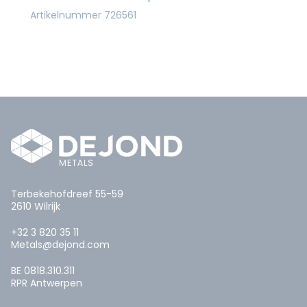
Artikelnummer 726561
Terbekehofdreef 55-59
2610 Wilrijk
+32 3 820 35 11
Metals@dejond.com
BE 0818.310.311
RPR Antwerpen