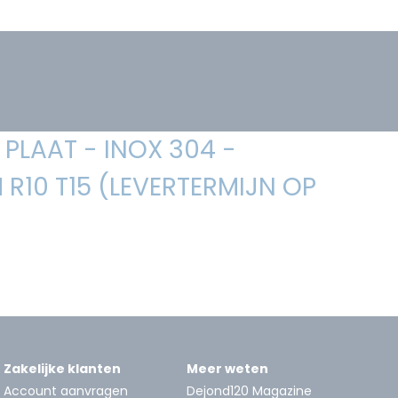
PLAAT - INOX 304 -
R10 T15 (LEVERTERMIJN OP
Zakelijke klanten
Meer weten
Account aanvragen
Dejond120 Magazine