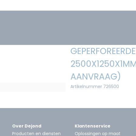
GEPERFOREERDE 
2500X1250X1MM 
AANVRAAG)
Artikelnummer 726500
Over Dejond
Klantenservice
Producten en diensten
Oplossingen op maat