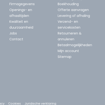
Firmagegevens
Boekhouding
Openings- en
Offerte aanvragen
afhaaltijden
Levering of afhaling
Kwaliteit en
Verzend- en
duurzaamheid
servicekosten
Jobs
Retourneren &
Contact
annuleren
Betaalmogelijkheden
Mijn account
Sitemap
acy
Cookies
Juridische verklaring