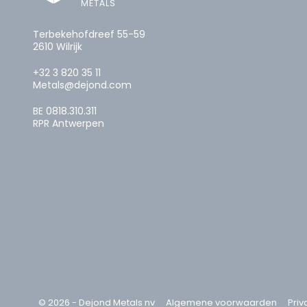
Terbekehofdreef 55-59
2610 Wilrijk
+32 3 820 35 11
Metals@dejond.com
BE 0818.310.311
RPR Antwerpen
© 2026 - Dejond Metals nv
Algemene voorwaarden
Priv