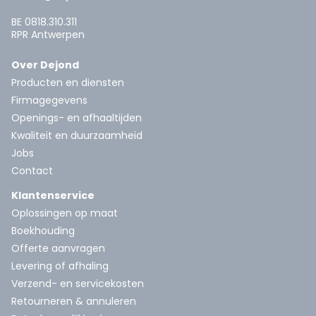
BE 0818.310.311
RPR Antwerpen
Over Dejond
Producten en diensten
Firmagegevens
Openings- en afhaaltijden
Kwaliteit en duurzaamheid
Jobs
Contact
Klantenservice
Oplossingen op maat
Boekhouding
Offerte aanvragen
Levering of afhaling
Verzend- en servicekosten
Retourneren & annuleren