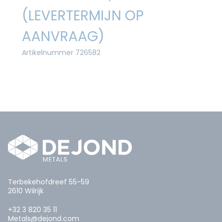
(LEVERTERMIJN OP
AANVRAAG)
Artikelnummer 726582
Terbekehofdreef 55-59
2610 Wilrijk
+32 3 820 35 11
Metals@dejond.com