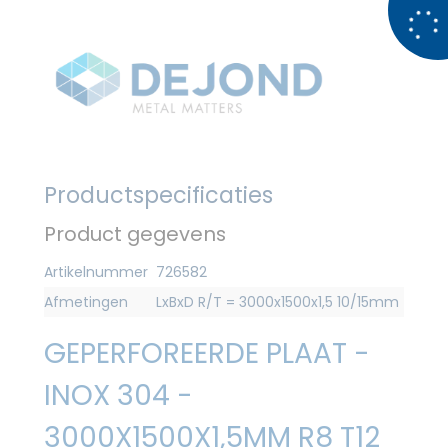
Productspecificaties
Product gegevens
Artikelnummer
726582
Afmetingen
LxBxD R/T = 3000x1500x1,5 10/15mm
GEPERFOREERDE PLAAT -
INOX 304 -
3000X1500X1,5MM R8 T12