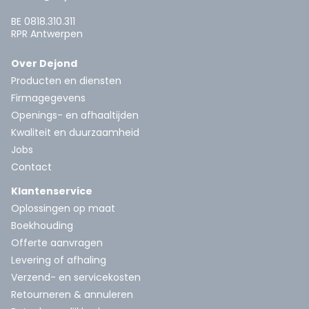
BE 0818.310.311
RPR Antwerpen
Over Dejond
Producten en diensten
Firmagegevens
Openings- en afhaaltijden
Kwaliteit en duurzaamheid
Jobs
Contact
Klantenservice
Oplossingen op maat
Boekhouding
Offerte aanvragen
Levering of afhaling
Verzend- en servicekosten
Retourneren & annuleren