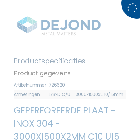
Productspecificaties
Product gegevens
Artikelnummer
726620
Afmetingen
LxBxD C/U = 3000x1500x2 10/15mm
GEPERFOREERDE PLAAT -
INOX 304 -
3000X1500X2MM C10 U15