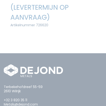
(LEVERTERMIJN OP
AANVRAAG)
Artikelnummer 726620
Terbekehofdreef 55-59
2610 Wilrijk
+32 3 820 35 11
Metals@dejond.com