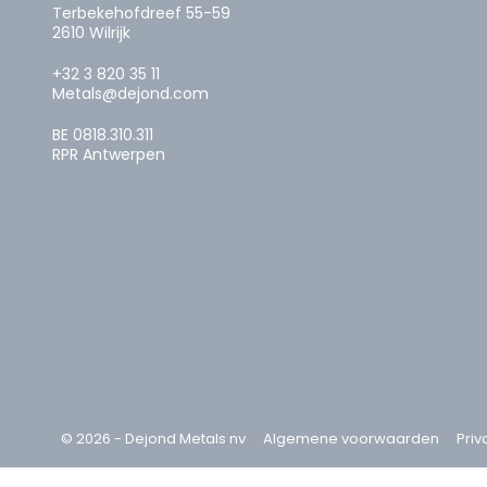
Terbekehofdreef 55-59
2610 Wilrijk
+32 3 820 35 11
Metals@dejond.com
BE 0818.310.311
RPR Antwerpen
© 2026 - Dejond Metals nv
Algemene voorwaarden
Priv