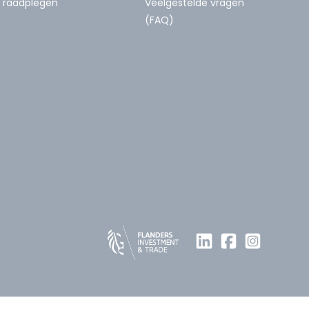
raadplegen
Veelgestelde vragen
(FAQ)