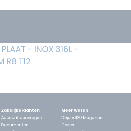
PLAAT - INOX 316L -
 R8 T12
Zakelijke klanten
Meer weten
Account aanvragen
Dejond120 Magazine
Documenten
Cases