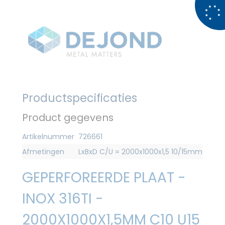
Productspecificaties
Product gegevens
Artikelnummer
726661
Afmetingen
LxBxD C/U = 2000x1000x1,5 10/15mm
GEPERFOREERDE PLAAT -
INOX 316TI -
2000X1000X1,5MM C10 U15