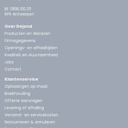
BE 0818.310.311
RPR Antwerpen
Over Dejond
Producten en diensten
Firmagegevens
Openings- en afhaaltijden
Kwaliteit en duurzaamheid
Jobs
Contact
Klantenservice
Oplossingen op maat
Boekhouding
Offerte aanvragen
Levering of afhaling
Verzend- en servicekosten
Retourneren & annuleren