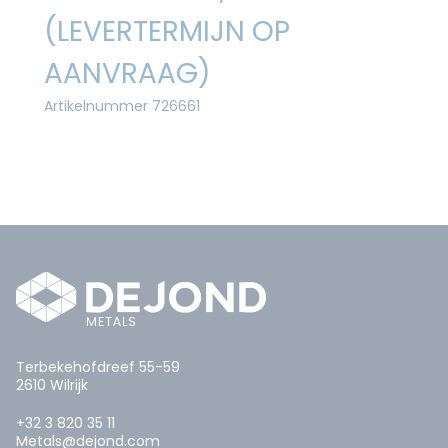
(LEVERTERMIJN OP
AANVRAAG)
Artikelnummer 726661
Terbekehofdreef 55-59
2610 Wilrijk
+32 3 820 35 11
Metals@dejond.com